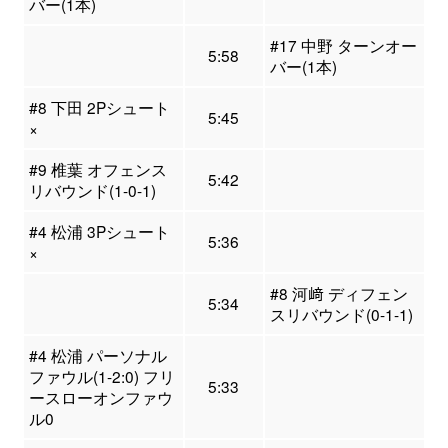
バー(1本)
#17 中野 ターンオー
5:58
バー(1本)
#8 下田 2Pシュート
5:45
×
#9 椎葉 オフェンス
5:42
リバウンド(1-0-1)
#4 松浦 3Pシュート
5:36
×
#8 河﨑 ディフェン
5:34
スリバウンド(0-1-1)
#4 松浦 パーソナル
ファウル(1-2:0) フリ
5:33
ースローオンファウ
ル0