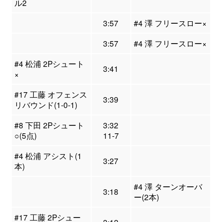
ル2
3:57
#4 澤 フリースロー×
3:57
#4 澤 フリースロー×
#4 松浦 2Pシュート
3:41
×
#17 工藤 オフェンス
3:39
リバウンド(1-0-1)
#8 下田 2Pシュート
3:32
○(5点)
11-7
#4 松浦 アシスト(1
3:27
本)
#4 澤 ターンオーバ
3:18
ー(2本)
#17 工藤 2Pシュー