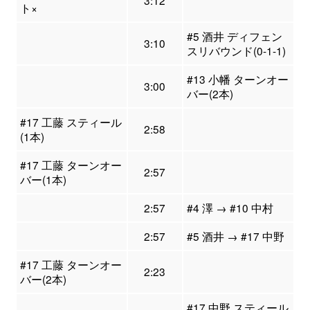
3:12
ト×
#5 酒井 ディフェン
3:10
スリバウンド(0-1-1)
#13 小幡 ターンオー
3:00
バー(2本)
#17 工藤 スティール
2:58
(1本)
#17 工藤 ターンオー
2:57
バー(1本)
2:57
#4 澤 → #10 中村
2:57
#5 酒井 → #17 中野
#17 工藤 ターンオー
2:23
バー(2本)
#17 中野 スティール