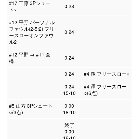
#17 工藤 3Pシュー
0:28
ト×
#12 平野 パーソナル
ファウル(2-5:2) フリ
0:24
ースローオンファウ
ル2
#12 平野 → #11 倉
0:24
橋
0:24
#4 澤 フリースロー×
0:24
#4 澤 フリースロー
15-10
○(6点)
#5 山方 3Pシュート
0:00
○(3点)
18-10
終了
0:00
18-10