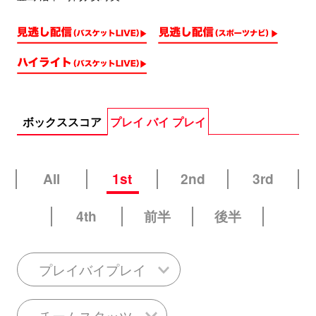
ボックススコア
プレイ バイ プレイ
All
1st
2nd
3rd
4th
前半
後半
プレイバイプレイ
チームスタッツ