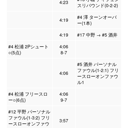
4:23
スリバウンド(0-2-2)
#4 澤 ターンオーバ
4:19
ー(1本)
4:19
#17 中野 → #5 酒井
#4 松浦 2Pシュート
4:06
○(5点)
8-7
#5 酒井 パーソナル
ファウル(1-2:1) フリ
4:06
ースローオンファウ
ル1
#4 松浦 フリースロ
4:06
ー○(6点)
9-7
#12 平野 パーソナル
ファウル(1-3:2) フリ
3:57
ースローオンファウ