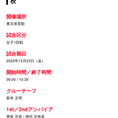
校
開催場所
東京体育館
試合区分
女子1回戦
試合期日
2022年12月23日（金）
開始時間／終了時間
09:00 / 10:35
クルーチーフ
新井 文明
1st／2ndアンパイア
豊島 浩章 / 押切 安寿美