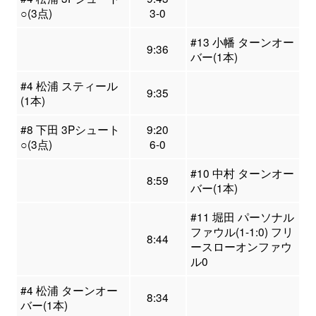
○(3点)
3-0
#13 小幡 ターンオー
9:36
バー(1本)
#4 松浦 スティール
9:35
(1本)
#8 下田 3Pシュート
9:20
○(3点)
6-0
#10 中村 ターンオー
8:59
バー(1本)
#11 堀田 パーソナル
ファウル(1-1:0) フリ
8:44
ースローオンファウ
ル0
#4 松浦 ターンオー
8:34
バー(1本)