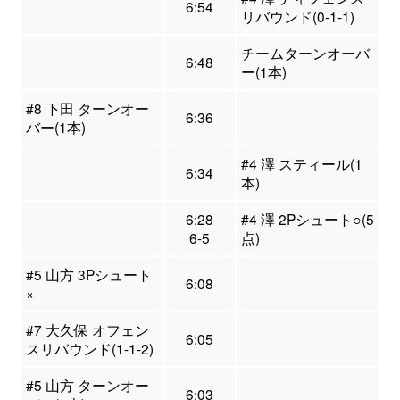
6:54
リバウンド(0-1-1)
チームターンオーバ
6:48
ー(1本)
#8 下田 ターンオー
6:36
バー(1本)
#4 澤 スティール(1
6:34
本)
6:28
#4 澤 2Pシュート○(5
6-5
点)
#5 山方 3Pシュート
6:08
×
#7 大久保 オフェン
6:05
スリバウンド(1-1-2)
#5 山方 ターンオー
6:03