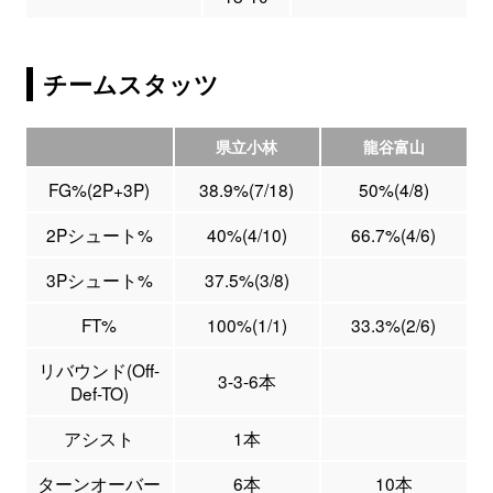
チームスタッツ
県立小林
龍谷富山
FG%(2P+3P)
38.9%(7/18)
50%(4/8)
2Pシュート%
40%(4/10)
66.7%(4/6)
3Pシュート%
37.5%(3/8)
FT%
100%(1/1)
33.3%(2/6)
リバウンド(Off-
3-3-6本
Def-TO)
アシスト
1本
ターンオーバー
6本
10本