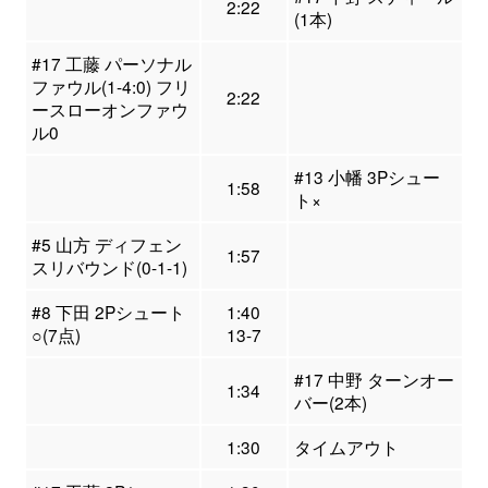
2:22
(1本)
#17 工藤 パーソナル
ファウル(1-4:0) フリ
2:22
ースローオンファウ
ル0
#13 小幡 3Pシュー
1:58
ト×
#5 山方 ディフェン
1:57
スリバウンド(0-1-1)
#8 下田 2Pシュート
1:40
○(7点)
13-7
#17 中野 ターンオー
1:34
バー(2本)
1:30
タイムアウト