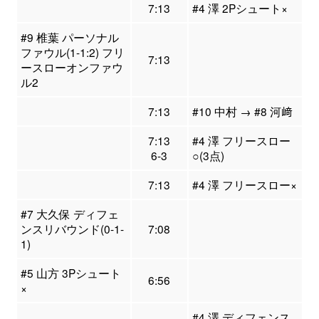
7:13
#4 澤 2Pシュート×
#9 椎葉 パーソナル
ファウル(1-1:2) フリ
7:13
ースローオンファウ
ル2
7:13
#10 中村 → #8 河﨑
7:13
#4 澤 フリースロー
6-3
○(3点)
7:13
#4 澤 フリースロー×
#7 大久保 ディフェ
ンスリバウンド(0-1-
7:08
1)
#5 山方 3Pシュート
6:56
×
#4 澤 ディフェンス