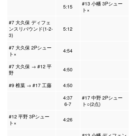
#13 小幡 3Pシュー
5:15
ト×
#7 大久保 ディフェ
ンスリバウンド(1-2-
5:12
3)
#7 大久保 2Pシュー
4:54
ト×
#7 大久保 → #12 平
4:50
野
#9 椎葉 → #17 工藤
4:50
4:37
#17 中野 2Pシュー
6-7
ト○(2点)
#12 平野 3Pシュー
4:26
ト×
#13 小幡 ディフェン