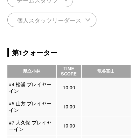
個人スタッツリーダース
第1クォーター
TIME
県立小林
龍谷富山
SCORE
#4 松浦 プレイヤー
10:00
イン
#5 山方 プレイヤー
10:00
イン
#7 大久保 プレイヤ
10:00
ーイン