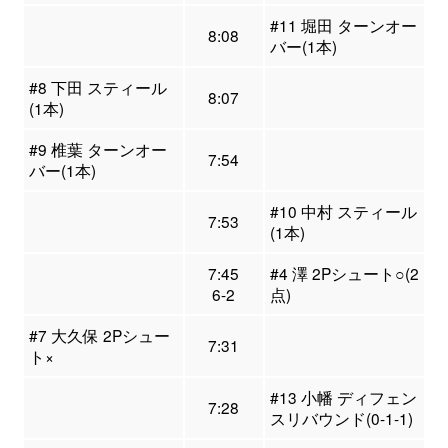
#11 堀田 ターンオー
8:08
バー(1本)
#8 下田 スティール
8:07
(1本)
#9 椎葉 ターンオー
7:54
バー(1本)
#10 中村 スティール
7:53
(1本)
7:45
#4 澤 2Pシュート○(2
6-2
点)
#7 大久保 2Pシュー
7:31
ト×
#13 小幡 ディフェン
7:28
スリバウンド(0-1-1)